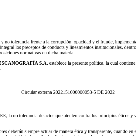
 no tolerancia frente a la corrupción, opacidad y el fraude, implementa
ntegral los preceptos de conducta y lineamientos institucionales, dentro
posiciones normativas en dicha materia.
ESCANOGRAFÍA S.A
, establece la presente política, la cual contie
.
Circular externa 2022151000000053-5 DE 2022
EE, la no tolerancia de actos que atenten contra los principios éticos y 
res deberán siempre actuar de manera ética y transparente, cuando en el