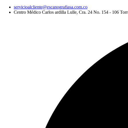
servicioalcliente@escanografiasa.com.co
Centro Médico Carlos ardilla Lulle, Cra. 24 No. 154 - 106 Torr