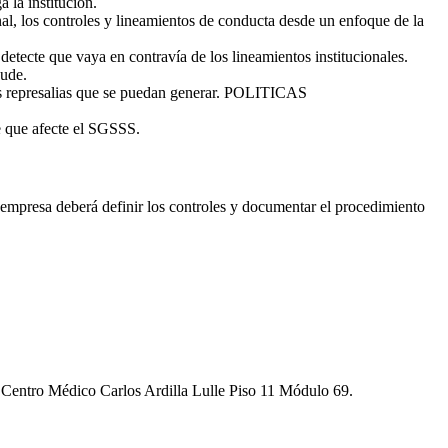
 la institución.
nal, los controles y lineamientos de conducta desde un enfoque de la
 detecte que vaya en contravía de los lineamientos institucionales.
aude.
ales represalias que se puedan generar. POLITICAS
e que afecte el SGSSS.
la empresa deberá definir los controles y documentar el procedimiento
 B Centro Médico Carlos Ardilla Lulle Piso 11 Módulo 69.