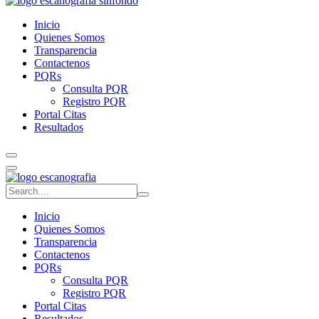
Inicio
Quienes Somos
Transparencia
Contactenos
PQRs
Consulta PQR
Registro PQR
Portal Citas
Resultados
Inicio
Quienes Somos
Transparencia
Contactenos
PQRs
Consulta PQR
Registro PQR
Portal Citas
Resultados