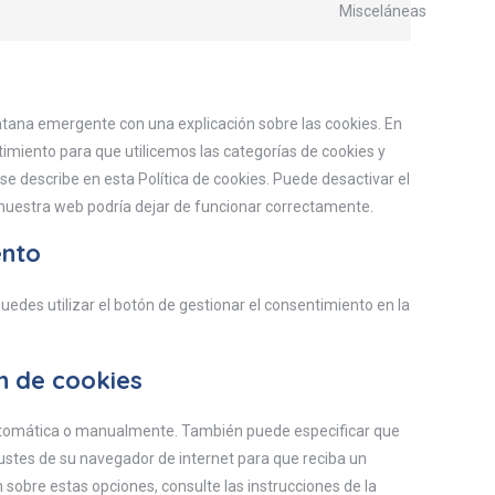
Misceláneas
tana emergente con una explicación sobre las cookies. En
imiento para que utilicemos las categorías de cookies y
e describe en esta Política de cookies. Puede desactivar el
 nuestra web podría dejar de funcionar correctamente.
ento
puedes utilizar el botón de gestionar el consentimiento en la
ón de cookies
 automática o manualmente. También puede especificar que
ustes de su navegador de internet para que reciba un
obre estas opciones, consulte las instrucciones de la