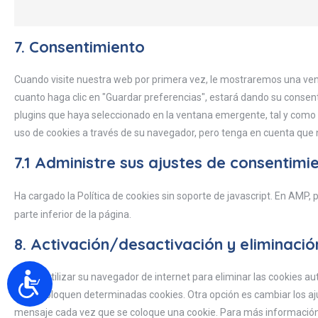
7. Consentimiento
Cuando visite nuestra web por primera vez, le mostraremos una ven
cuanto haga clic en "Guardar preferencias", estará dando su consent
plugins que haya seleccionado en la ventana emergente, tal y como s
uso de cookies a través de su navegador, pero tenga en cuenta que
7.1 Administre sus ajustes de consentimi
Ha cargado la Política de cookies sin soporte de javascript. En AMP, 
parte inferior de la página.
8. Activación/desactivación y eliminaci
Puede utilizar su navegador de internet para eliminar las cookies
no se coloquen determinadas cookies. Otra opción es cambiar los aj
mensaje cada vez que se coloque una cookie. Para más información s