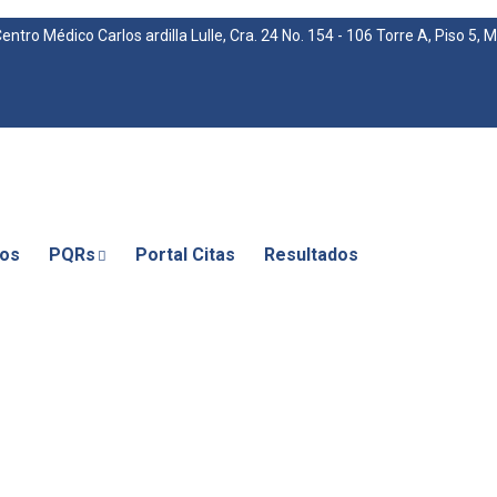
entro Médico Carlos ardilla Lulle, Cra. 24 No. 154 - 106 Torre A, Piso 5,
nos
PQRs
Portal Citas
Resultados