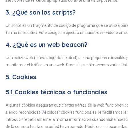
servidores de terceros apropiados durante una visita posterior.
3. ¿Qué son los scripts?
Un script es un fragmento de código de programa que se utiliza pa
forma interactiva. Este código se ejecuta en nuestro servidor o en su
4. ¿Qué es un web beacon?
Una baliza web (o una etiqueta de píxel) es una pequeña e invisible
monitorear el tráfico en una web. Para ello, se almacenan varios da
5. Cookies
5.1 Cookies técnicas o funcionales
Algunas cookies aseguran que ciertas partes de la web funcionen c
siendo reconocidas. Al colocar cookies funcionales, le facilitamos l
introducir repetidamente la misma información cuando visita nuestr
de la compra hasta que usted haya pagado. Podemos colocar estas 