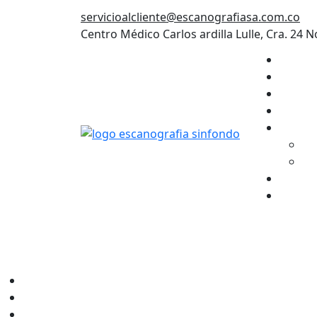
servicioalcliente@escanografiasa.com.co
Centro Médico Carlos ardilla Lulle, Cra. 24 N