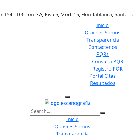
o. 154 - 106 Torre A, Piso 5, Mod. 15, Floridablanca, Santand
Inicio
Quienes Somos
Transparencia
Contactenos
PQRs
Consulta PQR
Registro PQR
Portal Citas
Resultados
Inicio
Quienes Somos
Transparencia