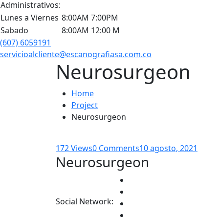
Administrativos:
Lunes a Viernes
8:00AM 7:00PM
Sabado
8:00AM 12:00 M
(607) 6059191
servicioalcliente@escanografiasa.com.co
Neurosurgeon
Home
Project
Neurosurgeon
172 Views
0 Comments
10 agosto, 2021
Neurosurgeon
Social Network: