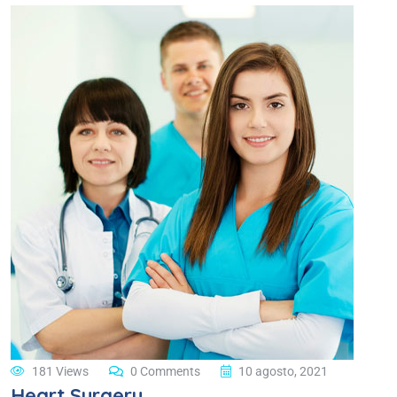
181 Views
0 Comments
10 agosto, 2021
Heart Surgery